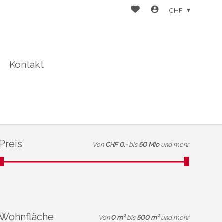
CHF
Kontakt
Preis
Von
CHF 0.-
bis
50 Mio
und mehr
Wohnfläche
Von
0 m²
bis
500 m²
und mehr