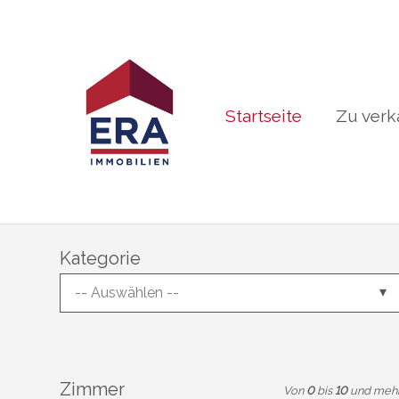
Startseite
Zu verk
Kategorie
-- Auswählen --
Zimmer
Von
0
bis
10
und meh