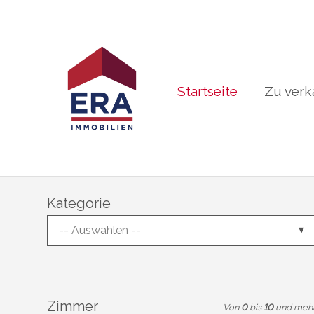
Startseite
Zu verk
Kategorie
-- Auswählen --
Zimmer
Von
0
bis
10
und meh