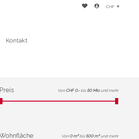
CHF
Kontakt
Preis
Von
CHF 0.-
bis
50 Mio
und mehr
Wohnfläche
Von
0 m²
bis
500 m²
und mehr