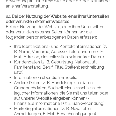
Bewerbung auf eine freie Stelle oder bei der Teilnahme
an einer Veranstaltung.
2.1 Bei der Nutzung der Website, einer ihrer Unterseiten
oder verlinkten externer Websites
Bei der Nutzung der Website, einer ihrer Unterseiten
oder verlinkten externer Seiten können wir die
folgenden personenbezogenen Daten erfassen:
Ihre Identifikations- und Kontaktinformationen (z.
B. Name, Vorname, Adresse, Telefonnummer, E-
Mail-Adresse, einschliesslich sekundärer Daten)
Kundendaten (z. B. Geburtstag, Nationalität,
Familienstand, Beruf, Titel, Stellenbeschreibung
usw.)
Informationen über die Immobilie
Andere Daten (z. B. Handelsregisterdaten,
Grundbuchdaten, Suchkriterien, einschliesslich
jeglicher Informationen, die Sie mit uns teilen oder
auf unserer Website eingeben können) •
Finanzielle Informationen (z.B. Bankverbindung)
Marketinginformationen (z. B. Newsletter-
Anmeldungen, E-Mail-Benachrichtigungen)