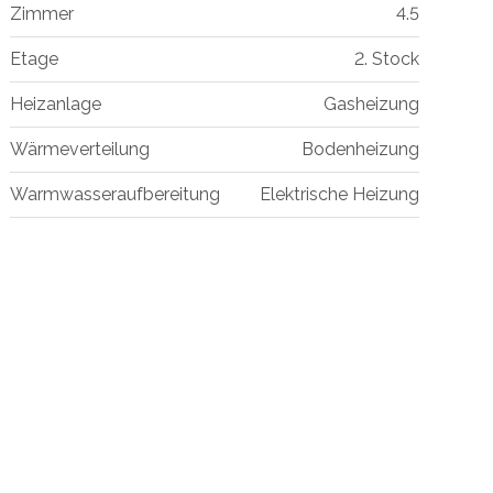
Zimmer
4.5
Etage
2. Stock
Heizanlage
Gasheizung
Wärmeverteilung
Bodenheizung
Warmwasseraufbereitung
Elektrische Heizung