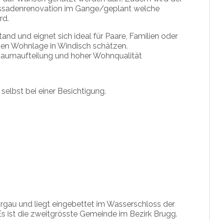
Fassadenrenovation im Gange/geplant welche
rd.
nd und eignet sich ideal für Paare, Familien oder
ten Wohnlage in Windisch schätzen.
r Raumaufteilung und hoher Wohnqualität
elbst bei einer Besichtigung.
gau und liegt eingebettet im Wasserschloss der
 ist die zweitgrösste Gemeinde im Bezirk Brugg.