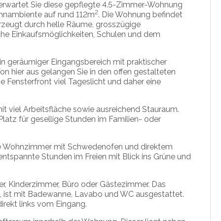
 erwartet Sie diese gepflegte 4.5-Zimmer-Wohnung
2
nambiente auf rund 112m
. Die Wohnung befindet
erzeugt durch helle Räume, grosszügige
nahe Einkaufsmöglichkeiten, Schulen und dem
n geräumiger Eingangsbereich mit praktischer
hier aus gelangen Sie in den offen gestalteten
e Fensterfront viel Tageslicht und daher eine
mit viel Arbeitsfläche sowie ausreichend Stauraum.
Platz für gesellige Stunden im Familien- oder
ge Wohnzimmer mit Schwedenofen und direktem
ntspannte Stunden im Freien mit Blick ins Grüne und
mer, Kinderzimmer, Büro oder Gästezimmer. Das
, ist mit Badewanne, Lavabo und WC ausgestattet.
irekt links vom Eingang.