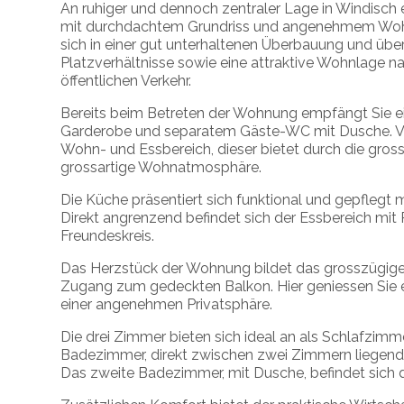
An ruhiger und dennoch zentraler Lage in Windisch
mit durchdachtem Grundriss und angenehmem Woh
sich in einer gut unterhaltenen Überbauung und üb
Platzverhältnisse sowie eine attraktive Wohnlage 
öffentlichen Verkehr.
Bereits beim Betreten der Wohnung empfängt Sie ei
Garderobe und separatem Gäste-WC mit Dusche. Von 
Wohn- und Essbereich, dieser bietet durch die gross
grossartige Wohnatmosphäre.
Die Küche präsentiert sich funktional und gepflegt 
Direkt angrenzend befindet sich der Essbereich mit 
Freundeskreis.
Das Herzstück der Wohnung bildet das grosszügi
Zugang zum gedeckten Balkon. Hier geniessen Sie e
einer angenehmen Privatsphäre.
Die drei Zimmer bieten sich ideal an als Schlafzim
Badezimmer, direkt zwischen zwei Zimmern liegend
Das zweite Badezimmer, mit Dusche, befindet sich d