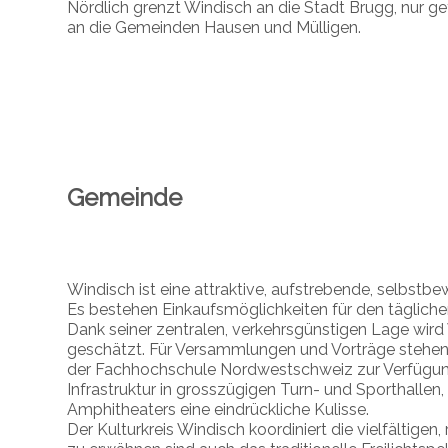
Nördlich grenzt Windisch an die Stadt Brugg, nur ge
an die Gemeinden Hausen und Mülligen.
Gemeinde
Windisch ist eine attraktive, aufstrebende, selbst
Es bestehen Einkaufsmöglichkeiten für den täglichen
Dank seiner zentralen, verkehrsgünstigen Lage wird
geschätzt. Für Versammlungen und Vorträge stehen
der Fachhochschule Nordwestschweiz zur Verfügung
Infrastruktur in grosszügigen Turn- und Sporthallen, 
Amphitheaters eine eindrückliche Kulisse.
Der Kulturkreis Windisch koordiniert die vielfältigen,