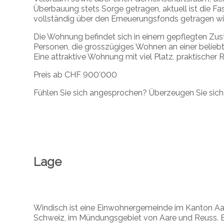
Überbauung stets Sorge getragen, aktuell ist die 
vollständig über den Erneuerungsfonds getragen wi
Die Wohnung befindet sich in einem gepflegten Zusta
Personen, die grosszügiges Wohnen an einer belieb
Eine attraktive Wohnung mit viel Platz, praktische
Preis ab CHF 900’000
Fühlen Sie sich angesprochen? Überzeugen Sie sich s
Lage
Windisch ist eine Einwohnergemeinde im Kanton Aar
Schweiz, im Mündungsgebiet von Aare und Reuss. Es