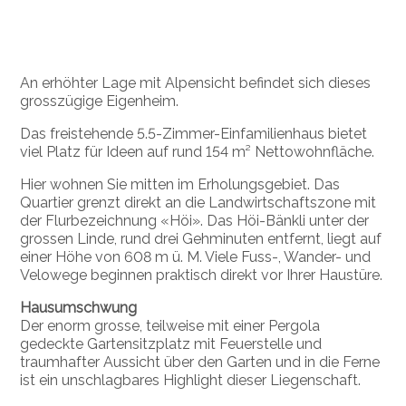
An erhöhter Lage mit Alpensicht befindet sich dieses
grosszügige Eigenheim.
Das freistehende 5.5-Zimmer-Einfamilienhaus bietet
viel Platz für Ideen auf rund 154 m² Nettowohnfläche.
Hier wohnen Sie mitten im Erholungsgebiet. Das
Quartier grenzt direkt an die Landwirtschaftszone mit
der Flurbezeichnung «Höi». Das Höi-Bänkli unter der
grossen Linde, rund drei Gehminuten entfernt, liegt auf
einer Höhe von 608 m ü. M. Viele Fuss-, Wander- und
Velowege beginnen praktisch direkt vor Ihrer Haustüre.
Hausumschwung
Der enorm grosse, teilweise mit einer Pergola
gedeckte Gartensitzplatz mit Feuerstelle und
traumhafter Aussicht über den Garten und in die Ferne
ist ein unschlagbares Highlight dieser Liegenschaft.