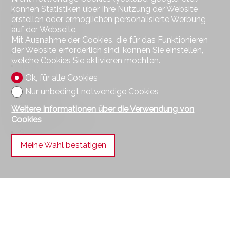
können Statistiken über Ihre Nutzung der Website
Garten
erstellen oder ermöglichen personalisierte Werbung
Gartensitzplatz
auf der Webseite.
Ruhige Lage
Mit Ausnahme der Cookies, die für das Funktionieren
der Website erforderlich sind, können Sie einstellen,
Loggia
welche Cookies Sie aktivieren möchten.
Teich
Ok, für alle Cookies
Abstellraum
Nur unbedingt notwendige Cookies
Parkplatz
Garage
Weitere Informationen über die Verwendung von
Cookies
Besucherparkplätze
Sauna
Meine Wahl bestätigen