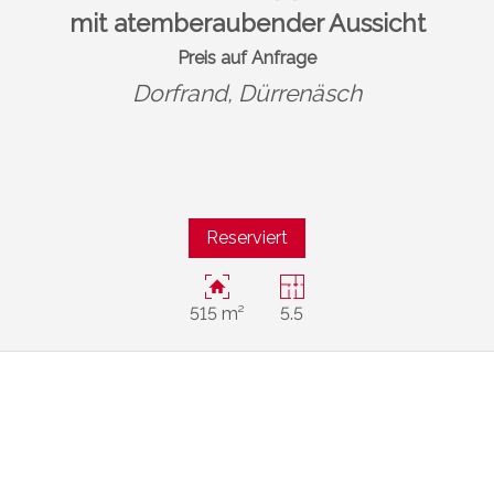
mit atemberaubender Aussicht
Preis auf Anfrage
Dorfrand,
Dürrenäsch
Reserviert
515 m²
5.5