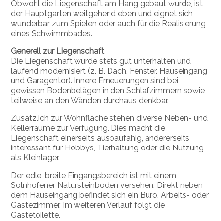
Obwohl die Liegenschaft am Hang gebaut wurde, ist
der Hauptgarten weitgehend eben und eignet sich
wunderbar zum Spielen oder auch für die Realisierung
eines Schwimmbades.
Generell zur Liegenschaft
Die Liegenschaft wurde stets gut unterhalten und
laufend modernisiert (z. B. Dach, Fenster, Hauseingang
und Garagentor). Innere Erneuerungen sind bei
gewissen Bodenbelägen in den Schlafzimmern sowie
teilweise an den Wänden durchaus denkbar.
Zusätzlich zur Wohnfläche stehen diverse Neben- und
Kellerräume zur Verfügung. Dies macht die
Liegenschaft einerseits ausbaufähig, andererseits
interessant für Hobbys, Tierhaltung oder die Nutzung
als Kleinlager.
Der edle, breite Eingangsbereich ist mit einem
Solnhofener Natursteinboden versehen. Direkt neben
dem Hauseingang befindet sich ein Büro, Arbeits- oder
Gästezimmer. Im weiteren Verlauf folgt die
Gästetoilette.