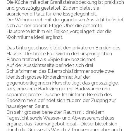
Die Küche mit edler Granitsteinabdeckung ist praktisch
und grosszügig gestaltet. Zudem bietet sie
ausreichend Platz für eine Essgelegenheit.
Der Wohnbereich mit der grandiosen Aussicht befindet
sich auf der oberen Etage. Über die gesamte
Hausbreite ist ihm ein Balkon vorgelagert, der die
Wohnräume ideal ergänzt.
Das Untergeschoss bildet den privateren Bereich des
Hauses. Der breite Flur wird in den ursprünglichen
Plänen treffend als «Spielflur» bezeichnet.
Auf der Aussichtsseite befinden sich drei
Schlafzimmer: das Elternschlafzimmer sowie zwei
identisch grosse Kinderzimmer. Auf der
gegenüberliegenden Flurseite liegt das grosszügige,
teils erneuerte Badezimmer mit Badewanne und
separater, breiter Dusche. Im hinteren Bereich des
Badezimmers befindet sich zudem der Zugang zur
hauseigenen Sauna.
Ein sehr grosser, beheizter Raum mit direktem
Tageslicht sowie Wasser- und Abwasseranschluss
ergänzt das Raumangebot ideal - Dieser bietet sich
durch die Grösse als Wasch-/Trockenraum aber auch