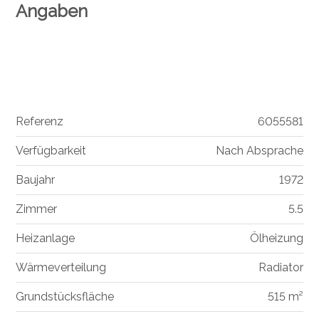
Angaben
Referenz
6055581
Verfügbarkeit
Nach Absprache
Baujahr
1972
Zimmer
5.5
Heizanlage
Ölheizung
Wärmeverteilung
Radiator
Grundstücksfläche
515 m²