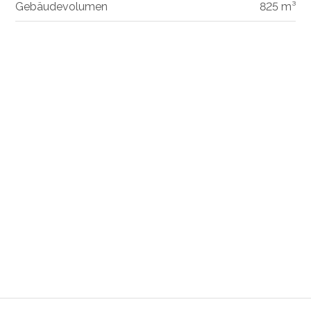
Gebäudevolumen
825 m³