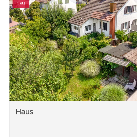
NEU
Haus