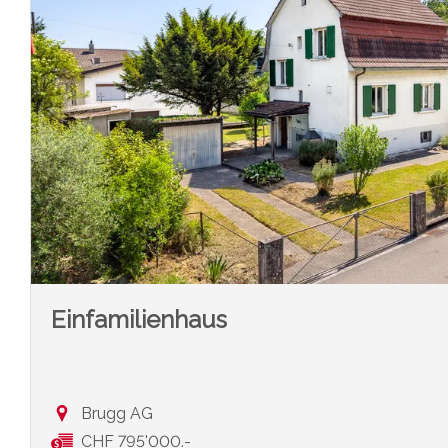
Einfamilienhaus
Brugg AG
CHF 795'000.-