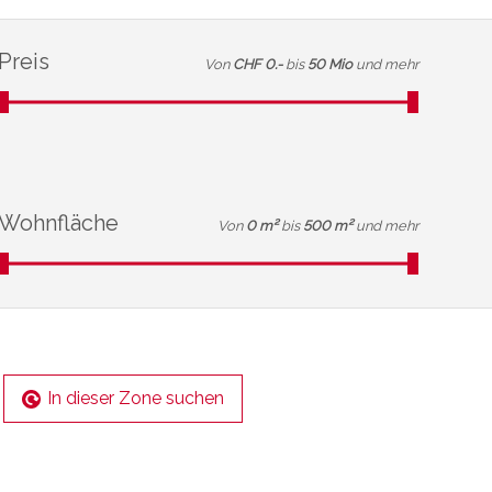
Preis
Von
CHF 0.-
bis
50 Mio
und mehr
Wohnfläche
Von
0 m²
bis
500 m²
und mehr
In dieser Zone suchen